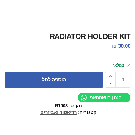
RADIATOR HOLDER KIT
₪
30.00
במלאי
הוספה לסל
הזמן בוואטסאפ
מק"ט:
R1003
קטגוריה:
רדיאטור ואביזרים