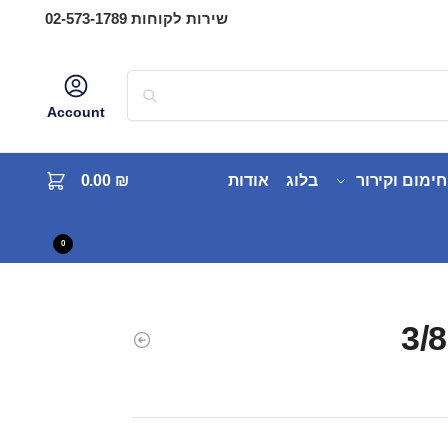
שירות לקוחות 02-573-1789
Account
חימום וקירור
בלוג
אודות
₪
0.00
0