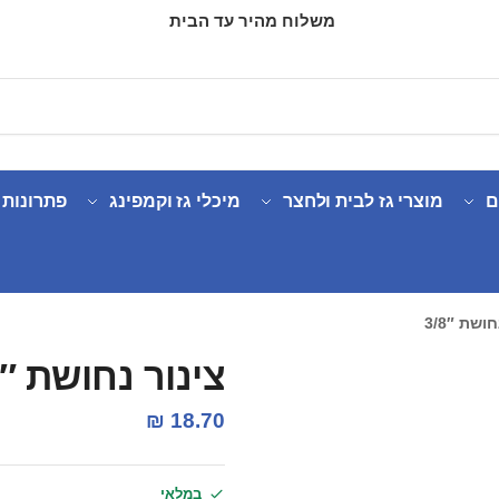
משלוח מהיר עד הבית
ם
מוצרי גז לבית ולחצר
מיכלי גז וקמפינג
פתרונות 
שת 3/8″
צינור נחושת 3/8″
₪
18.70
במלאי