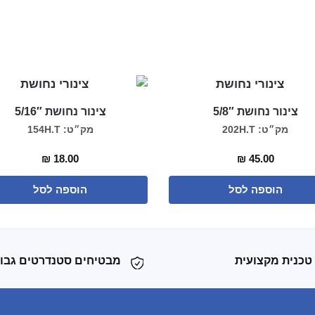
צינור נחושת 5/8″
צינור נחושת 5/16″
מק״ט: 202H.T
מק״ט: 154H.T
₪
18.00
₪
45.00
הוספה לסל
הוספה לסל
טכנית מקצועית
מבטיחים סטנדרטים גבו