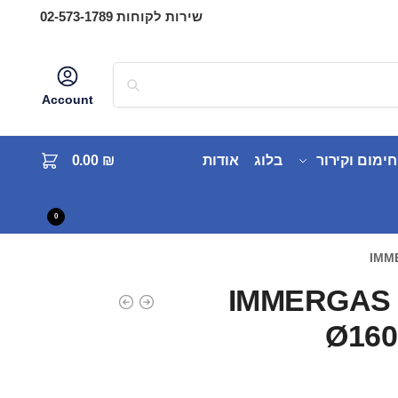
שירות לקוחות 02-573-1789
Account
חימום וקירור
בלוג
אודות
₪
0.00
0
IMM
IMMERGAS D
Ø160