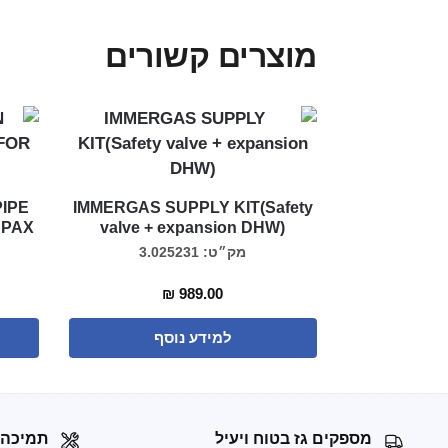
מוצרים קשורים
IPE
IMMERGAS SUPPLY KIT(Safety
APAX
valve + expansion DHW)
מק״ט: 3.025231
₪
989.00
למידע נוסף
מספקים גז בטוח ויעיל
תמיכה 