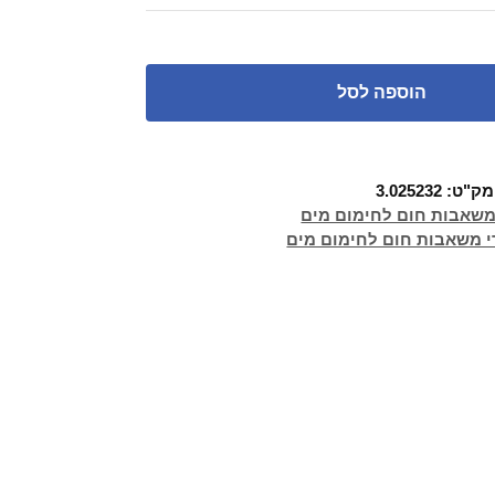
הוספה לסל
מק"ט:
3.025232
שאבות חום לחימום מים
י משאבות חום לחימום מים