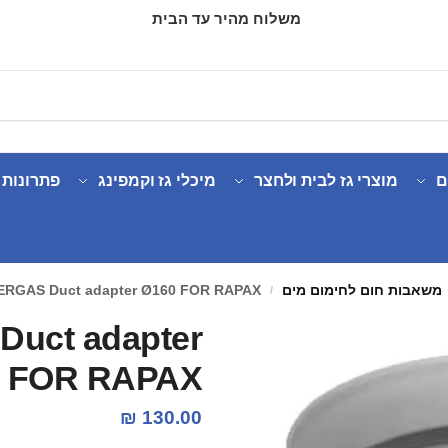
משלוח מהיר עד הבית
ם
מוצרי גז לבית ולחצר
מיכלי גז וקמפינג
פתרונות 
משאבות חום לחימום מים
ERGAS Duct adapter Ø160 FOR RAPAX
/
uct adapter
 FOR RAPAX
₪
130.00