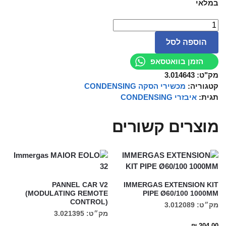
במלאי
הוספה לסל
הזמן בוואטסאפ
מק"ט:
3.014643
קטגוריה:
מכשירי הסקה CONDENSING
תגית:
איבזרי CONDENSING
מוצרים קשורים
PANNEL CAR V2
IMMERGAS EXTENSION KIT
(MODULATING REMOTE
PIPE Ø60/100 1000MM
CONTROL)
מק״ט: 3.012089
מק״ט: 3.021395
₪
204.00