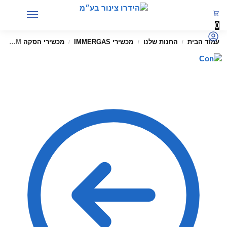
0
עמוד הבית
החנות שלנו
מכשירי IMMERGAS
מכשירי הסקה CONDENSING
IMMERGAS EXTENSION KIT PIPE Ø60/100 500MM
/
/
/