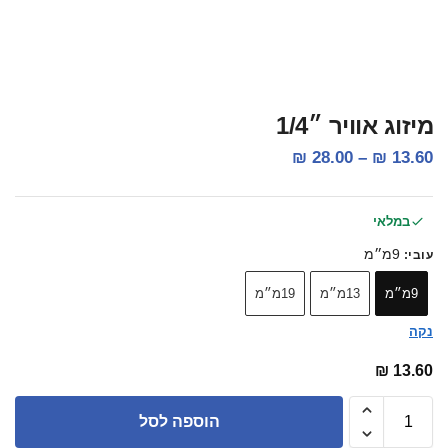
מיזוג אוויר ״1/4
₪
28.00
–
₪
13.60
במלאי
9מ״מ
עובי
:
9מ״מ
13מ״מ
19מ״מ
נקה
₪
13.60
הוספה לסל