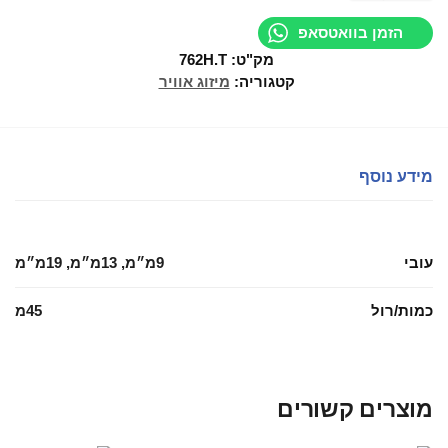
הזמן בוואטסאפ
מק"ט:
762H.T
קטגוריה:
מיזוג אוויר
מידע נוסף
עובי
9מ״מ, 13מ״מ, 19מ״מ
כמות/רול
45מ
מוצרים קשורים