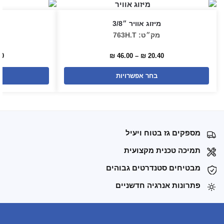
מיזוג אוויר ״3/8
מ
מק״ט: 763H.T
00
₪
46.00
–
₪
20.40
בחר אפשרויות
מספקים גז בטוח ויעיל
תמיכה טכנית מקצועית
מבטיחים סטנדרטים גבוהים
פתרונות אנרגיה חדשניים