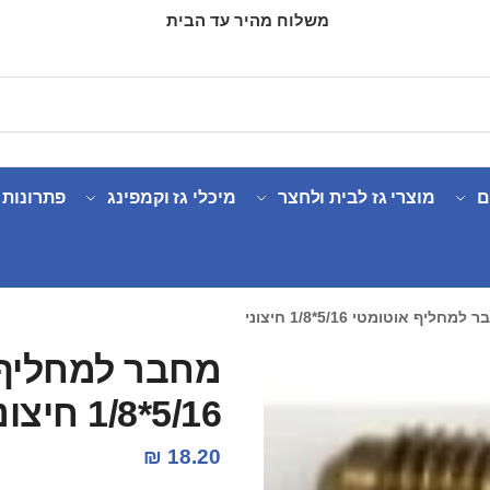
משלוח מהיר עד הבית
ם
מוצרי גז לבית ולחצר
מיכלי גז וקמפינג
פתרונות 
למחליף אוטומטי 5/16*1/8 חיצוני
מחבר למחליף 
5/16*1/8 חיצוני
₪
18.20