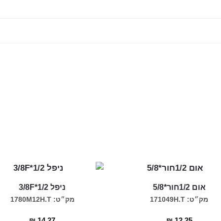
אום 1/2חור*5/8
ניפל 1/2*3/8F
מק״ט: 171049H.T
מק״ט: 1780M12H.T
₪
14.27
₪
12.25