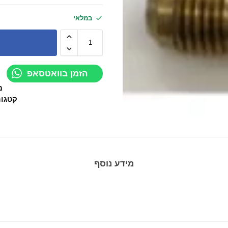
במלאי
הזמן בוואטסאפ
מ
קטגור
מידע נוסף