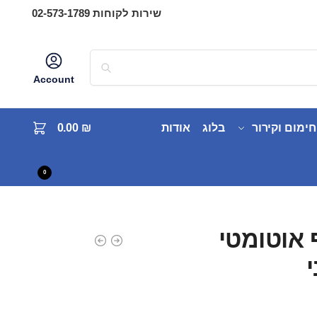
שירות לקוחות 02-573-1789
Account
חימום וקירור
בלוג
אודות
₪
0.00
0
אוטומטי