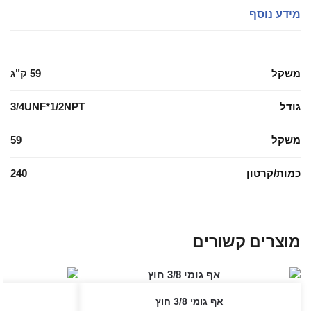
מידע נוסף
משקל
59 ק"ג
גודל
3/4UNF*1/2NPT
משקל
59
כמות/קרטון
240
מוצרים קשורים
אף גומי 3/8 חוץ
א