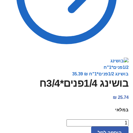
בושינג 1/2פנים*1"ח
₪
35.39
בושינג 1/4פנים*3/4ח
₪
25.74
במלאי
הוספה לסל