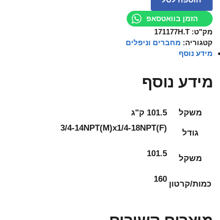
הזמן בוואטסאפ
מק"ט:
171177H.T
קטגוריה:
מחברים וניפלים
מידע נוסף
מידע נוסף
משקל
101.5 ק"ג
3/4-14NPT(M)x1/4-18NPT(F)
גודל
101.5
משקל
160
כמות/קרטון