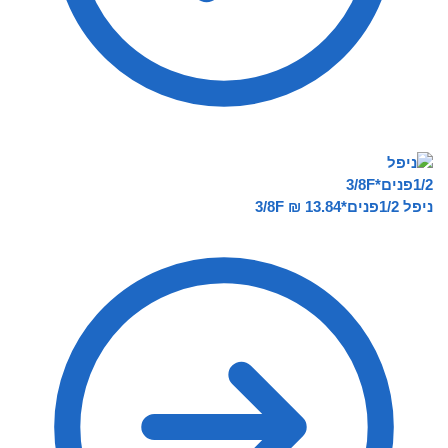
ניפל 1/2פנים*3/8F
13.84
₪