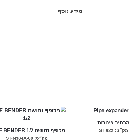
מידע נוסף
מרחיב צינורות
מכופף נחושת TUBE BENDER 1/2
מק״ט: ST-622
מק״ט: ST-N364A-08