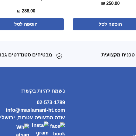
₪
250.00
₪
288.00
הוספה לסל
הוספה לסל
טכנית מקצועית
מבטיחים סטנדרטים גבו
נשמח להיות בקשר!
02-573-1789
info@maslamani-ht.com
שדה התעופה עטרות, ירושלי