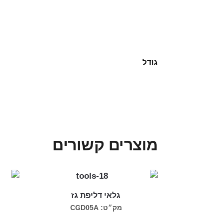
גודל
מוצרים קשורים
גלאי דליפת גז
מק״ט: CGD05A