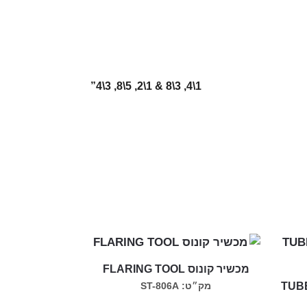
1\4, 3\8 & 1\2, 5\8, 3\4”
מכשיר קונוס FLARING TOOL
מק״ט: ST-806A