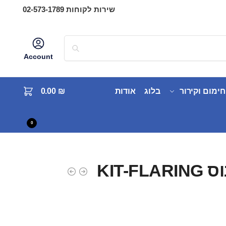
שירות לקוחות 02-573-1789
Account
חימום וקירור
בלוג
אודות
₪
0.00
0
סט מכשיר קונוס KIT-FLARING