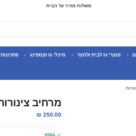
משלוח מהיר עד הבית
ם
מוצרי גז לבית ולחצר
מיכלי גז וקמפינג
פתרונות 
ורות
מרחיב צינורות
₪
250.00
במלאי