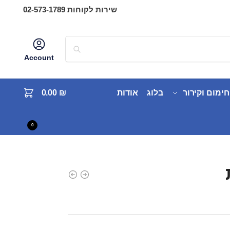
שירות לקוחות 02-573-1789
Account
חימום וקירור
בלוג
אודות
₪
0.00
0