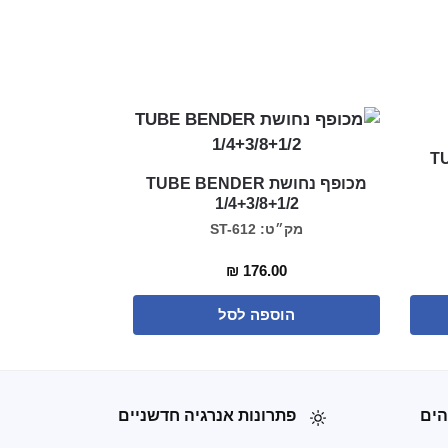
מכופף נחושת TUBE BENDER
1/4+3/8+1/2
מק״ט: ST-612
₪
176.00
הוספה לסל
הים
פתרונות אנרגיה חדשניים