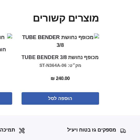
מוצרים קשורים
חותך 
מכופף נחושת TUBE BENDER 3/8
מק״ט: ST-N364A-06
₪
240.00
הוספה לסל
מספקים גז בטוח ויעיל
תמיכה 