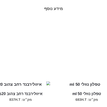
מידע נוסף
טפלון נוזלי ml 50
איזולירבנד רחב צהוב 20מ
מק״ט: 683H.T
מק״ט: 837H.T