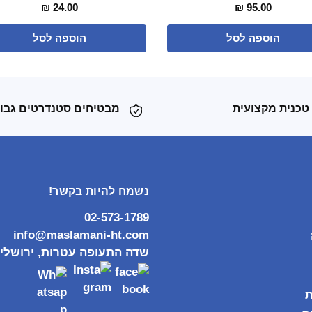
₪
24.00
₪
95.00
הוספה לסל
הוספה לסל
טכנית מקצועית
מבטיחים סטנדרטים גבו
נשמח להיות בקשר!
02-573-1789
info@maslamani-ht.com
שדה התעופה עטרות, ירושלי
ת