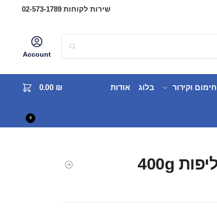
שירות לקוחות 02-573-1789
Account
חימום וקירור
בלוג
אודות
₪
0.00
0
ות 400g