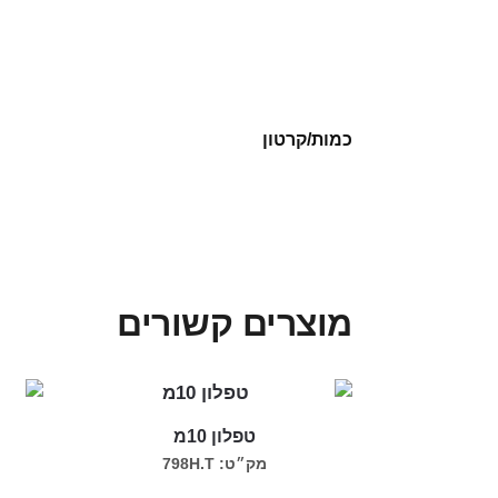
כמות/קרטון
מוצרים קשורים
טפלון 10מ
מק״ט: 798H.T