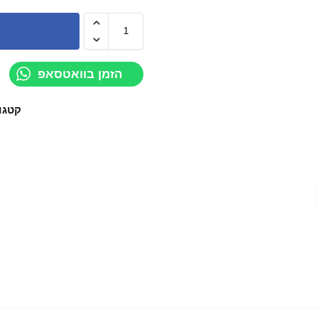
הזמן בוואטסאפ
קטגו