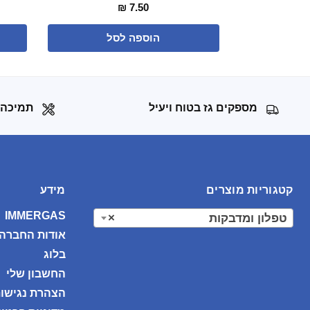
₪
7.50
הוספה לסל
מספקים גז בטוח ויעיל
תמיכה 
קטגוריות מוצרים
מידע
IMMERGAS
טפלון ומדבקות
×
אודות החברה
בלוג
החשבון שלי
הצהרת נגישו