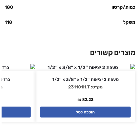
כמות/קרטון
180
משקל
118
מוצרים קשורים
סעפת 2 יציאות 1/2″ × 3/8″ × 1/2″
ברז טי 1/2″ × 1/2″ ×
מק״ט: 231101H.T
מק״
₪
82.23
הוספה לסל