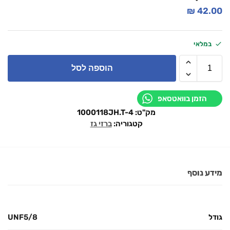
₪
42.00
במלאי
הוספה לסל
הזמן בוואטסאפ
מק"ט:
1000118JH.T-4
קטגוריה:
ברזי גז
מידע נוסף
גודל
UNF5/8