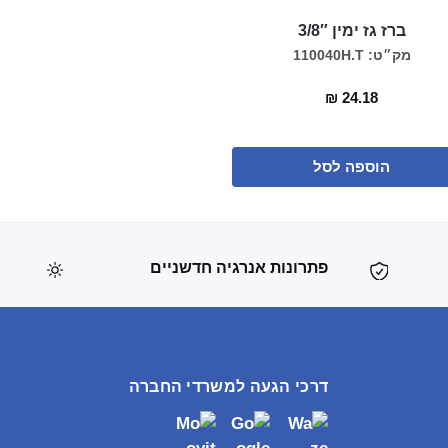
ברז גז ימין 3/8″
מק״ט: 110040H.T
₪
24.18
הוספה לסל
פתרונות אנרגיה חדשניים
דרכי הגעה למשרדי החברה