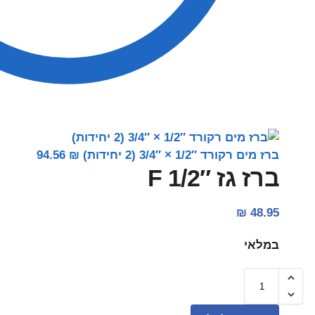
ברז מים רקורד 1/2″ × 3/4″ (2 יחידות)
₪
94.56
ברז גז 1/2″ F
₪
48.95
במלאי