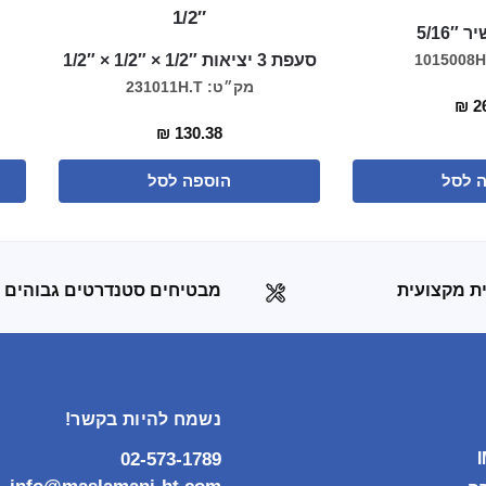
5/16″
סעפת 3 יציאות 1/2″ × 1/2″ × 1/2″
מק״ט: 231011H.T
₪
26
₪
130.38
 לסל
הוספה לסל
ת מקצועית
מבטיחים סטנדרטים גבוהים
נשמח להיות בקשר!
02-573-1789