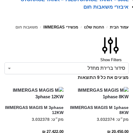
איבזרי משאבות חום
עמוד הבית
החנות שלנו
מכשירי IMMERGAS
משאבות חום
/
/
/
Show Filters
מציגים את כל ⁦9⁩ התוצאות
IMMERGAS MAGIS M 3phase
IMMERGAS MAGIS M 1phase
12KW
8KW
מק״ט: 3.032374
מק״ט: 3.032378
₪
27,422.00
₪
20,450.00