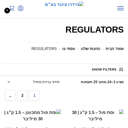
0
REGULATORS
עמוד הבית
החנות שלנו
ווסתי גז
REGULATORS
/
/
/
SHOW FILTERS
מציג 1–24 מתוך 25 תוצאות
←
2
1