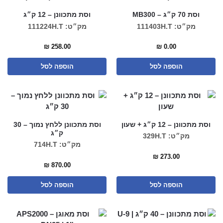
וסת 70 ק״ג – MB300
וסת מתכוונן – 12 ק״ג
מק״ט: 111403H.T
מק״ט: 111224H.T
₪
258.00
₪
0.00
הוספה לסל
הוספה לסל
וסת מתכוונן – 12 ק״ג + שעון
וסת מתכוונן ללחץ נמוך – 30
ק״ג
מק״ט: 329H.T
מק״ט: 714H.T
₪
273.00
₪
870.00
הוספה לסל
הוספה לסל